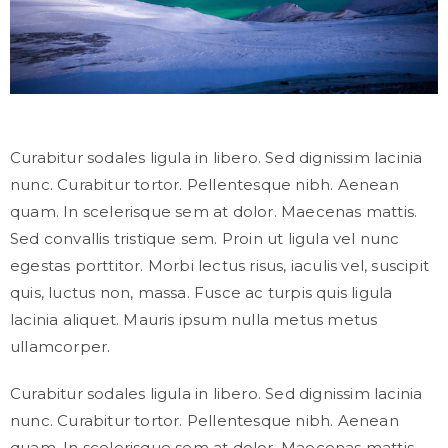
Curabitur sodales ligula in libero. Sed dignissim lacinia
nunc. Curabitur tortor. Pellentesque nibh. Aenean
quam. In scelerisque sem at dolor. Maecenas mattis.
Sed convallis tristique sem. Proin ut ligula vel nunc
egestas porttitor. Morbi lectus risus, iaculis vel, suscipit
quis, luctus non, massa. Fusce ac turpis quis ligula
lacinia aliquet. Mauris ipsum nulla metus metus
ullamcorper.
Curabitur sodales ligula in libero. Sed dignissim lacinia
nunc. Curabitur tortor. Pellentesque nibh. Aenean
quam. In scelerisque sem at dolor. Maecenas mattis.