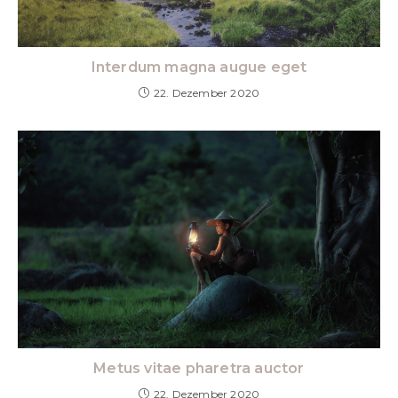
Interdum magna augue eget
22. Dezember 2020
Metus vitae pharetra auctor
22. Dezember 2020